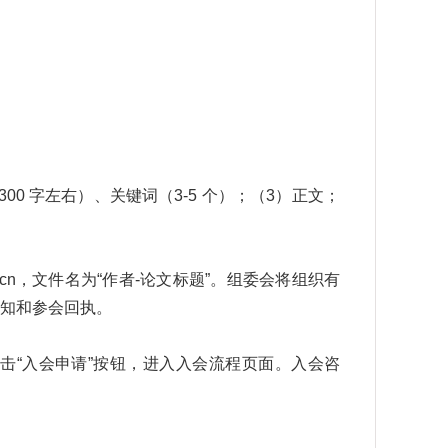
300
字左右）、关键词（
3-5
个）；（
3
）正文；
cn
，文件名为“作者
-
论文标题”。组委会将组织有
知和参会回执。
击“入会申请”按钮，进入入会流程页面。入会咨