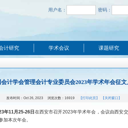
用户名：
密码：
会计研究
学术会议
课题研究
国会计学会管理会计专业委员会2023年学术年会征文
发布时间：
Oct 26, 2023
浏览次数：
16919
【打印此页】
【关闭窗口】
23
年
11
月
25-26
日
在西安市召开
2023
年学术年会，会议由西安
参加本次年会。