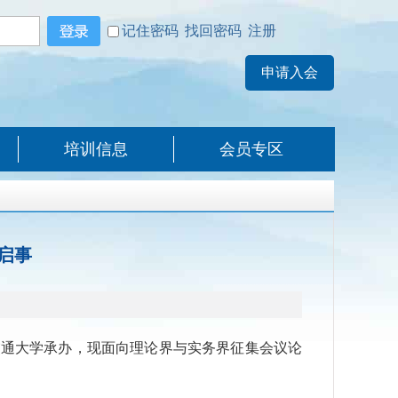
记住密码
找回密码
注册
培训信息
会员专区
启事
交通大学承办，现面向理论界与实务界征集会议论