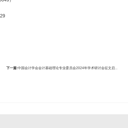
829
下一篇:
中国会计学会会计基础理论专业委员会2024年学术研讨会征文启...