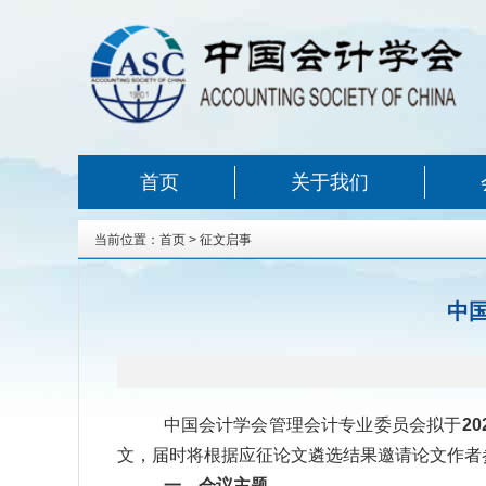
首页
关于我们
当前位置：
首页
>
征文启事
中
中国会计学会管理会计专业委员会拟于
20
文，届时将根据应征论文遴选结果邀请论文作者
一、会议主题