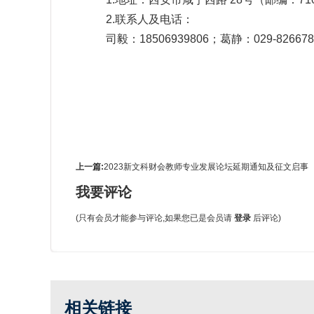
2.联系人及电话：
司毅：
18506939806
；葛静：
029-82667
上一篇:
2023新文科财会教师专业发展论坛延期通知及征文启事
我要评论
(只有会员才能参与评论,如果您已是会员请
登录
后评论)
相关链接