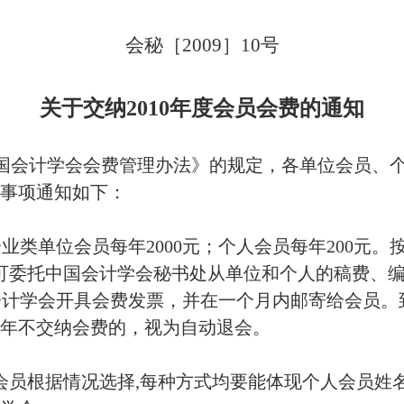
会秘［
2009
］
10
号
关于交纳
2010
年度会员会费的通知
国会计学会会费管理办法》的规定，各单位会员、
事项通知如下：
企业类单位会员每年
2000
元；个人会员每年
200
元。
可委托中国会计学会秘书处从单位和个人的稿费、
会计学会开具会费发票，并在一个月内邮寄给会员。
年不交纳会费的，视为自动退会。
会员根据情况选择
,
每种方式均要能体现个人会员姓