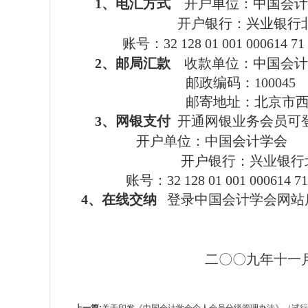
1
、电汇方式
开户单位：中国会计
开户银行：兴业银行
账号：32 128 01 001 000614 71
2
、邮局汇款
收款单位：中国会计
邮政编码：
100045
邮寄地址：北京市西城
3
、网银支付
开通网银业务会员可
开户单位：中国会计学会
开户银行：兴业银行
账号：32 128 01 001 000614 71
4
、在线交纳
登录中国会计学会网站
二
〇〇
九年十一